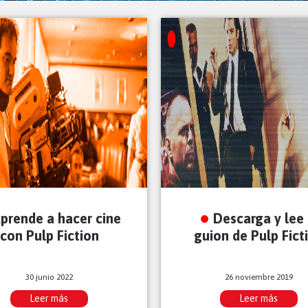
prende a hacer cine
Descarga y lee 
con Pulp Fiction
guion de Pulp Fict
30 junio 2022
26 noviembre 2019
Leer más
Leer más