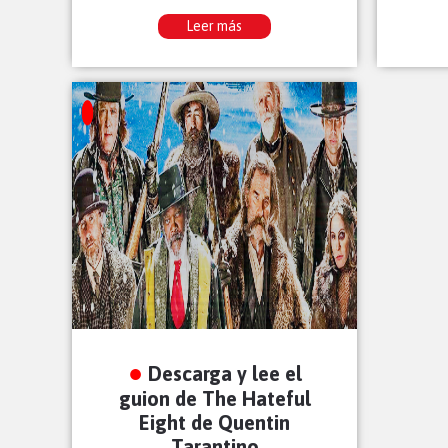
Leer más
Descarga y lee el
guion de The Hateful
Eight de Quentin
Tarantino