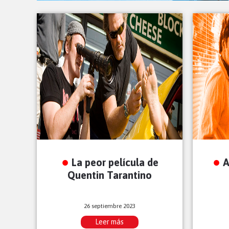
La peor película de
A
Quentin Tarantino
26 septiembre 2023
Leer más