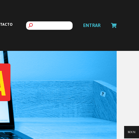
TACTO
ENTRAR
MXN