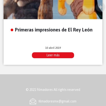
Primeras impresiones de El Rey León
10 abril 2019
Leer más
© 2021 Filmadores All rights reserved
ﬁlmadoresmx@gmail.com