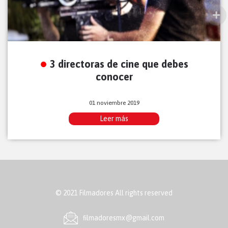
3 directoras de cine que debes
conocer
01 noviembre 2019
Leer más
© 2021 Filmadores All rights reserved
ﬁlmadoresmx@gmail.com