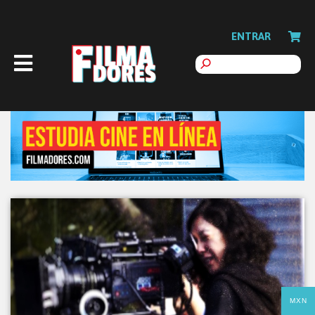
ENTRAR
MXN