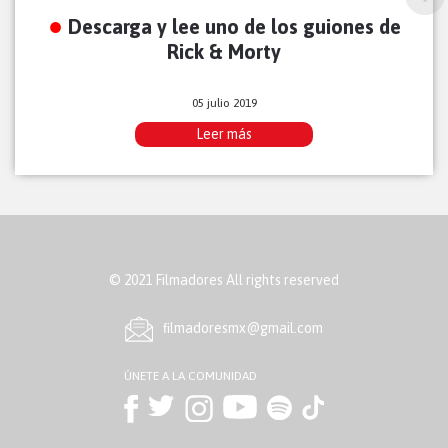
Descarga y lee uno de los guiones de
Rick & Morty
05 julio 2019
Leer más
© 2021 Filmadores All rights reserved
ﬁlmadoresmx@gmail.com
ÚNETE A LA COMUNIDAD