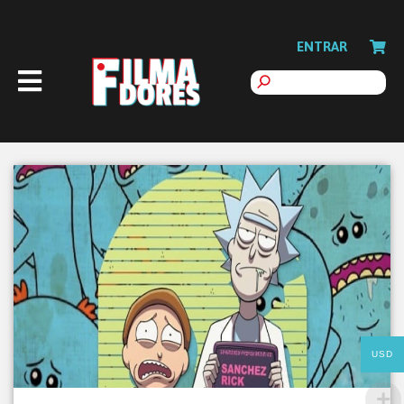
ENTRAR
USD