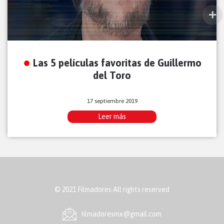
Las 5 películas favoritas de Guillermo
del Toro
17 septiembre 2019
Leer más
© 2021 Filmadores All rights reserved
ﬁlmadoresmx@gmail.com