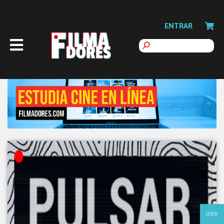
ENTRAR
USD