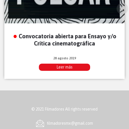
Convocatoria abierta para Ensayo y/o
Crítica cinematográfica
28 agosto 2019
Leer más
© 2021 Filmadores All rights reserved
ﬁlmadoresmx@gmail.com