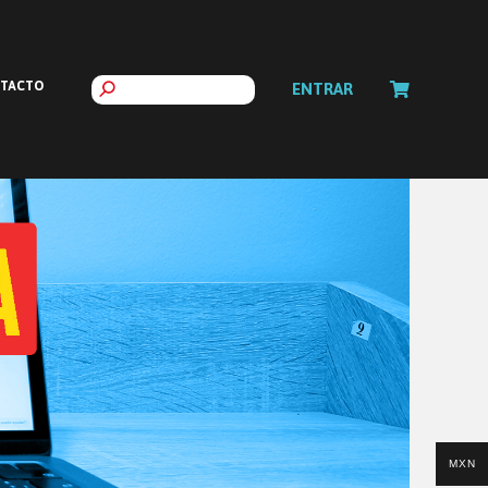
TACTO
ENTRAR
MXN