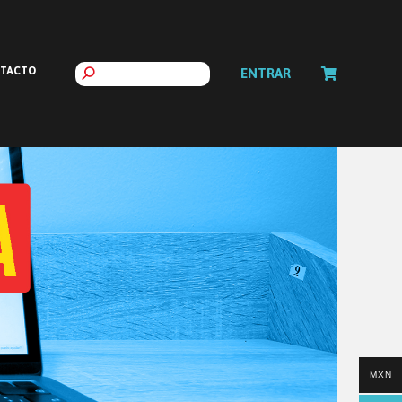
TACTO
ENTRAR
MXN