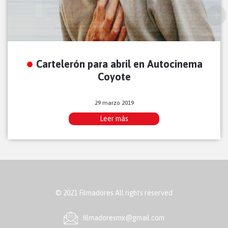
Cartelerón para abril en Autocinema
Coyote
29 marzo 2019
Leer más
© 2021 Filmadores All rights reserved
ﬁlmadoresmx@gmail.com