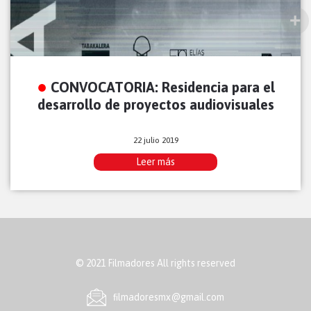
CONVOCATORIA: Residencia para el
desarrollo de proyectos audiovisuales
22 julio 2019
Leer más
© 2021 Filmadores All rights reserved
ﬁlmadoresmx@gmail.com