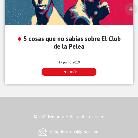
5 cosas que no sabías sobre El Club
de la Pelea
17 junio 2019
Leer más
© 2021 Filmadores All rights reserved
ﬁlmadoresmx@gmail.com