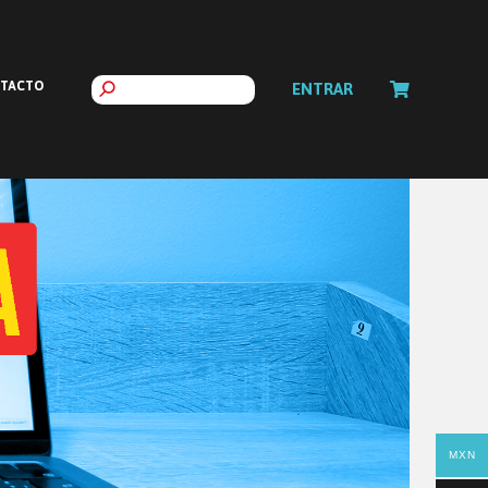
TACTO
ENTRAR
MXN