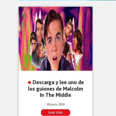
Descarga y lee uno de
los guiones de Malcolm
In The Middle
18 junio 2019
Leer más