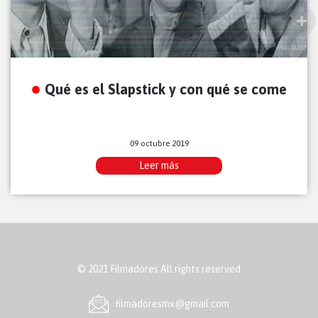
Qué es el Slapstick y con qué se come
09 octubre 2019
Leer más
© 2021 Filmadores All rights reserved
ﬁlmadoresmx@gmail.com