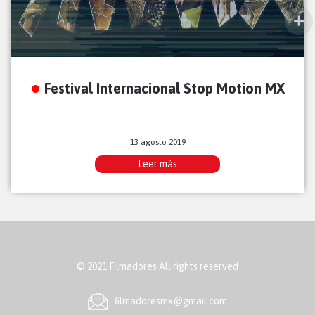
Festival Internacional Stop Motion MX
13 agosto 2019
Leer más
© 2021 Filmadores All rights reserved
ﬁlmadoresmx@gmail.com