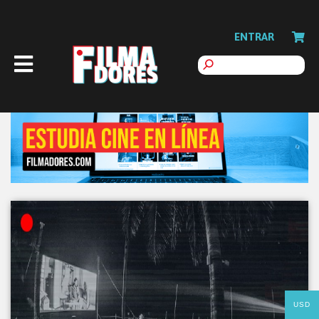
ENTRAR
USD