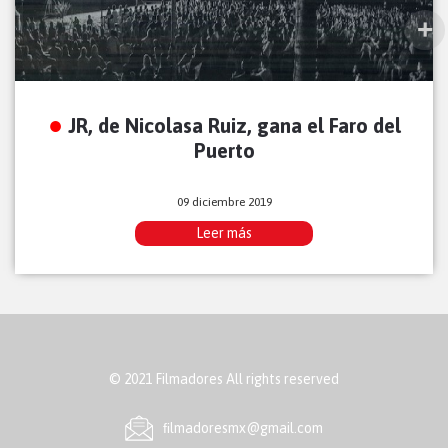
JR, de Nicolasa Ruiz, gana el Faro del
Puerto
09 diciembre 2019
Leer más
© 2021 Filmadores All rights reserved
ﬁlmadoresmx@gmail.com