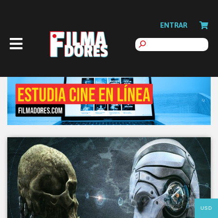
ENTRAR
USD