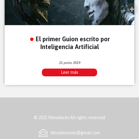
El primer Guion escrito por
Inteligencia Artificial
21 junio 2019
Leer más
© 2021 Filmadores All rights reserved
ﬁlmadoresmx@gmail.com