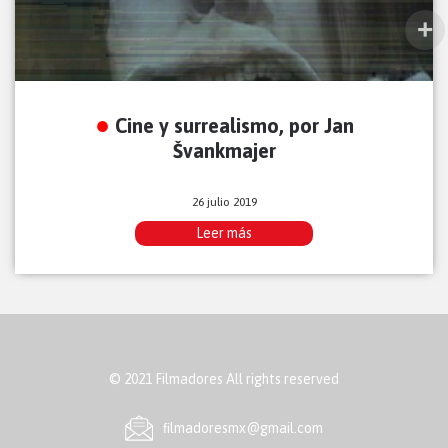
Cine y surrealismo, por Jan
Švankmajer
26 julio 2019
Leer más
© 2021 Filmadores All rights reserved
ﬁlmadoresmx@gmail.com