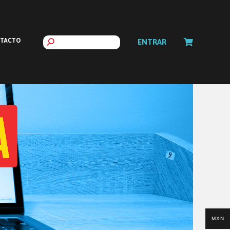
TACTO
ENTRAR
MXN