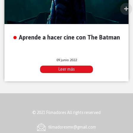
Aprende a hacer cine con The Batman
09 junio 2022
Leer más
© 2021 Filmadores All rights reserved
ﬁlmadoresmx@gmail.com