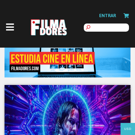
ENTRAR
USD