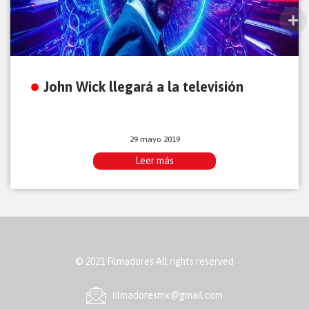
John Wick llegará a la televisión
29 mayo 2019
Leer más
© 2021 Filmadores All rights reserved
ﬁlmadoresmx@gmail.com