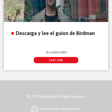
Descarga y lee el guion de Birdman
15 octubre 2019
Leer más
© 2021 Filmadores All rights reserved
ﬁlmadoresmx@gmail.com