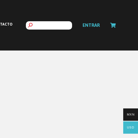
TACTO
ENTRAR
MXN
USD