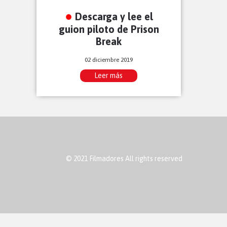
Descarga y lee el
guion piloto de Prison
Break
02 diciembre 2019
Leer más
© 2021 Filmadores All rights reserved