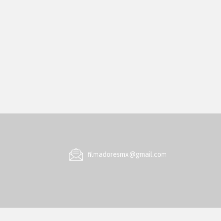
ﬁlmadoresmx@gmail.com