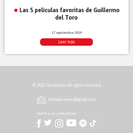
Las 5 películas favoritas de Guillermo
del Toro
17 septiembre 2019
Leer más
© 2021 Filmadores All rights reserved
ﬁlmadoresmx@gmail.com
ÚNETE A LA COMUNIDAD