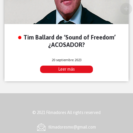
Tim Ballard de ‘Sound of Freedom’
¿ACOSADOR?
20 septiembre 2023
Leer más
© 2021 Filmadores All rights reserved
ﬁlmadoresmx@gmail.com