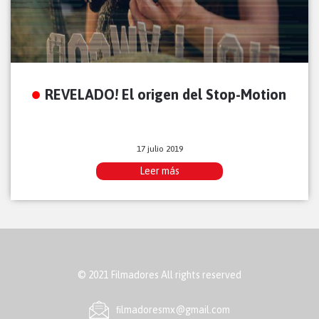
REVELADO! El origen del Stop-Motion
17 julio 2019
Leer más
© 2021 Filmadores All rights reserved
ﬁlmadoresmx@gmail.com