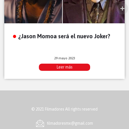
¿Jason Momoa será el nuevo Joker?
29 mayo 2023
Leer más
© 2021 Filmadores All rights reserved
ﬁlmadoresmx@gmail.com