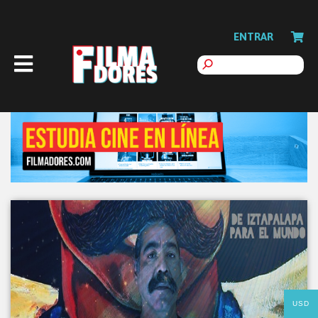
ENTRAR
USD