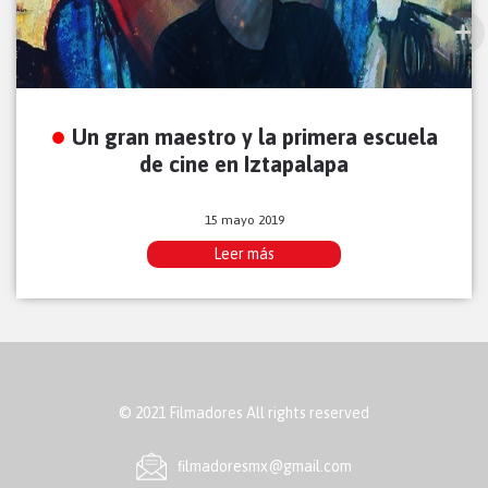
Un gran maestro y la primera escuela
de cine en Iztapalapa
15 mayo 2019
Leer más
© 2021 Filmadores All rights reserved
ﬁlmadoresmx@gmail.com