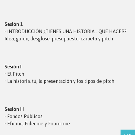
Sesión 1
• INTRODUCCIÓN ¿TIENES UNA HISTORIA… QUÉ HACER?
Idea, guion, desglose, presupuesto, carpeta y pitch
Sesión II
• El Pitch
• La historia, tú, la presentación y los tipos de pitch
Sesión III
• Fondos Públicos
• Eficine, Fidecine y Foprocine