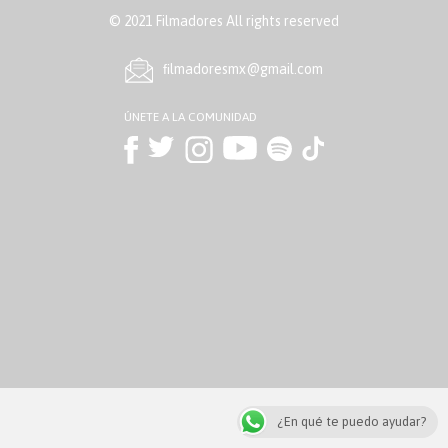
© 2021 Filmadores All rights reserved
ﬁlmadoresmx@gmail.com
ÚNETE A LA COMUNIDAD
¿En qué te puedo ayudar?