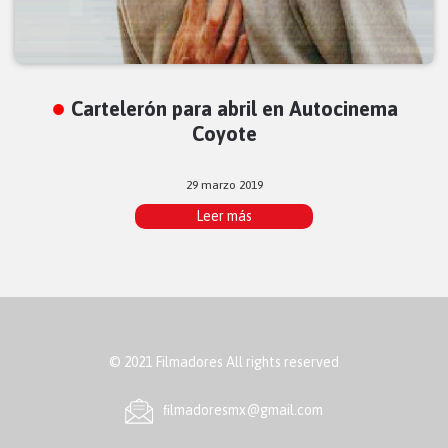
Cartelerón para abril en Autocinema
Coyote
29 marzo 2019
Leer más
© 2021 Filmadores All rights reserved
ﬁlmadoresmx@gmail.com