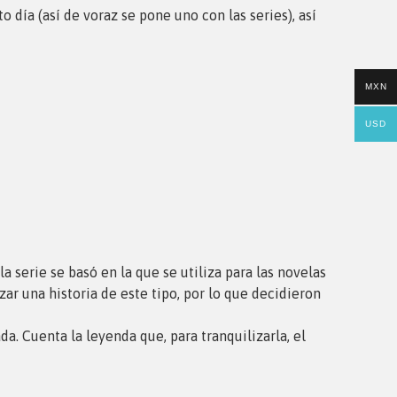
día (así de voraz se pone uno con las series), así
MXN
USD
la serie se basó en la que se utiliza para las novelas
zar una historia de este tipo, por lo que decidieron
a. Cuenta la leyenda que, para tranquilizarla, el