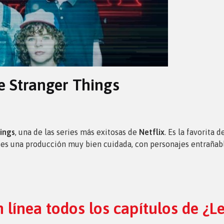
e Stranger Things
ings
, una de las series más exitosas de
Netflix
. Es la favorita
 es una producción muy bien cuidada, con personajes entrañab
n línea todos los capítulos de ¿