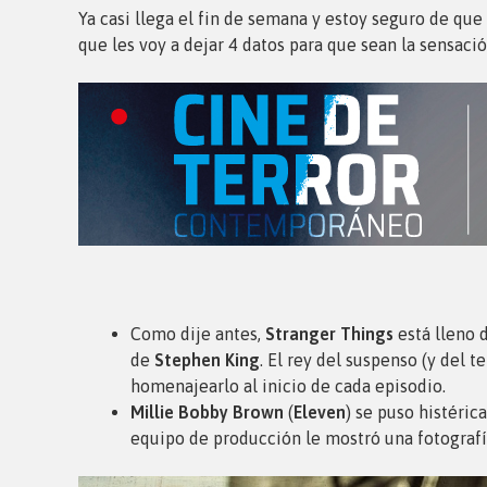
Ya casi llega el fin de semana y estoy seguro de que
que les voy a dejar 4 datos para que sean la sensaci
Como dije antes,
Stranger Things
está lleno d
de
Stephen King
. El rey del suspenso (y del 
homenajearlo al inicio de cada episodio.
Millie Bobby Brown
(
Eleven
) se puso histéric
equipo de producción le mostró una fotograf