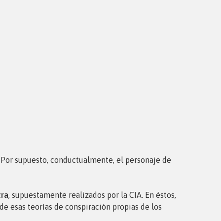
”. Por supuesto, conductualmente, el personaje de
tra
, supuestamente realizados por la CIA. En éstos,
e esas teorías de conspiración propias de los