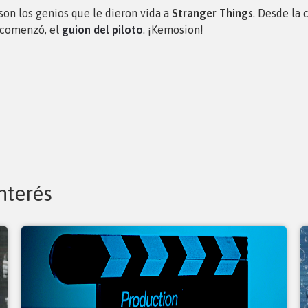
son los genios que le dieron vida a
Stranger Things
. Desde la 
 comenzó, el
guion del piloto
. ¡Kemosion!
nterés