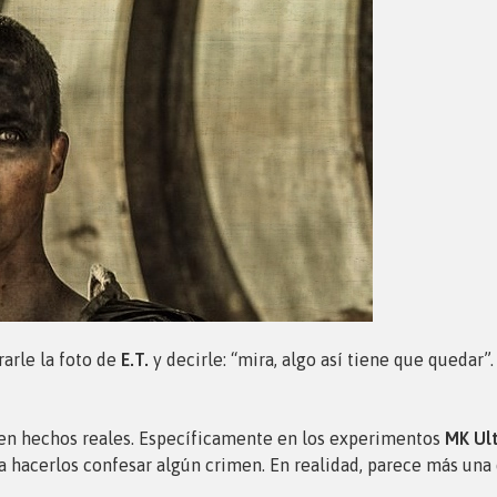
rarle la foto de
E.T.
y decirle: “mira, algo así tiene que quedar
en hechos reales. Específicamente en los experimentos
MK Ul
 hacerlos confesar algún crimen. En realidad, parece más una d