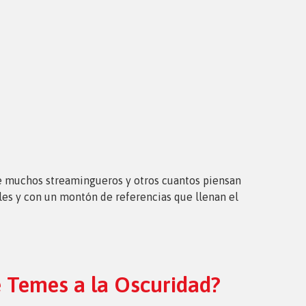
 de muchos streamingueros y otros cuantos piensan
les y con un montón de referencias que llenan el
Le Temes a la Oscuridad?