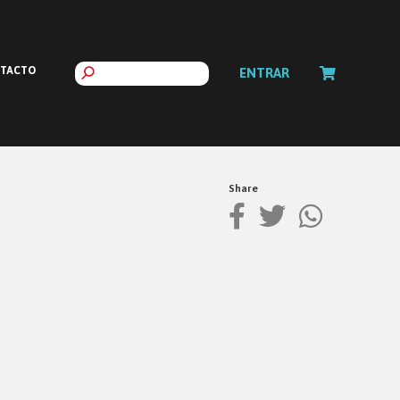
TACTO
ENTRAR
Share