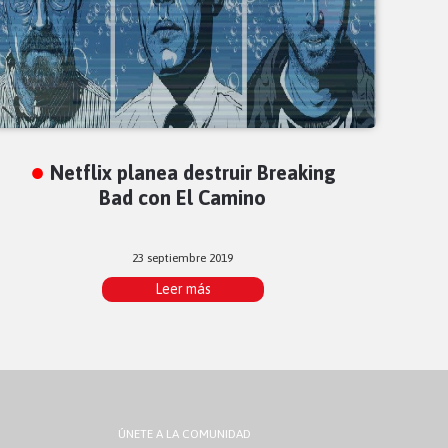
Netflix planea destruir Breaking
Bad con El Camino
23 septiembre 2019
Leer más
ÚNETE A LA COMUNIDAD