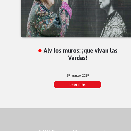
Alv los muros: ¡que vivan las
Vardas!
29 marzo 2019
Leer más