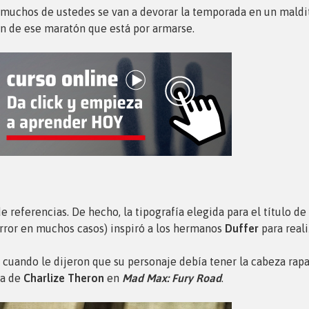
 muchos de ustedes se van a devorar la temporada en un maldito 
ón de ese maratón que está por armarse.
e referencias. De hecho, la tipografía elegida para el título de 
terror en muchos casos) inspiró a los hermanos
Duffer
para reali
a cuando le dijeron que su personaje debía tener la cabeza rapad
ía de
Charlize Theron
en
Mad Max: Fury Road
.