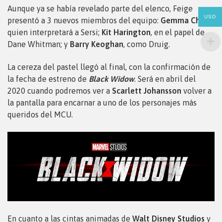
Aunque ya se había revelado parte del elenco, Feige
USD
presentó a 3 nuevos miembros del equipo:
Gemma Chan
,
quien interpretará a Sersi;
Kit Harington
, en el papel de
Dane Whitman; y
Barry Keoghan
, como Druig.
La cereza del pastel llegó al final, con la confirmación de
la fecha de estreno de
Black Widow
. Será en abril del
2020 cuando podremos ver a
Scarlett Johansson
volver a
la pantalla para encarnar a uno de los personajes más
queridos del MCU.
En cuanto a las cintas animadas de
Walt Disney Studios
y