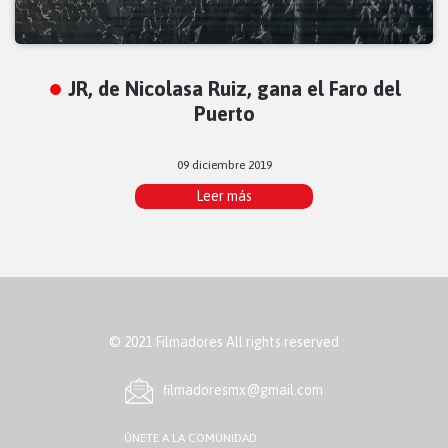
JR, de Nicolasa Ruiz, gana el Faro del
Puerto
09 diciembre 2019
Leer más
© 2021 Filmadores All rights reserved
ﬁlmadoresmx@gmail.com
ÚNETE A LA COMUNIDAD