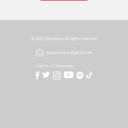
© 2021 Filmadores All rights reserved
ﬁlmadoresmx@gmail.com
ÚNETE A LA COMUNIDAD