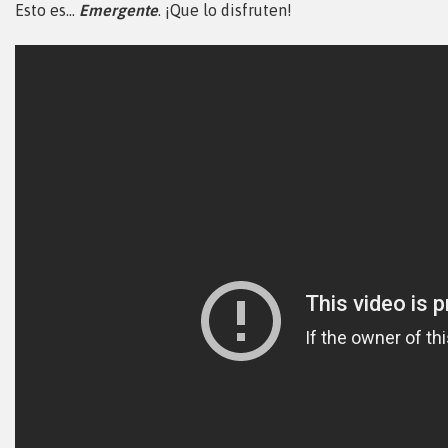
Esto es…
Emergente
. ¡Que lo disfruten!