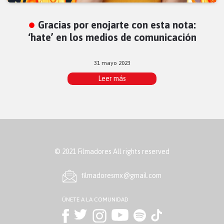
Gracias por enojarte con esta nota:
‘hate’ en los medios de comunicación
31 mayo 2023
Leer más
© 2021 Filmadores All rights reserved
ﬁlmadoresmx@gmail.com
ÚNETE A LA COMUNIDAD