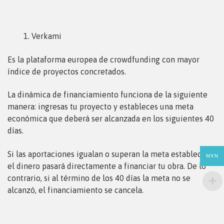
Verkami
Es la plataforma europea de crowdfunding con mayor
índice de proyectos concretados.
La dinámica de financiamiento funciona de la siguiente
manera: ingresas tu proyecto y estableces una meta
económica que deberá ser alcanzada en los siguientes 40
días.
Si las aportaciones igualan o superan la meta establecida,
MXN
el dinero pasará directamente a financiar tu obra. De lo
contrario, si al término de los 40 días la meta no se
alcanzó, el financiamiento se cancela.