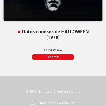
Datos curiosos de HALLOWEEN
(1978)
07 marzo 2019
Leer más
© 2021 Filmadores All rights reserved
ﬁlmadoresmx@gmail.com