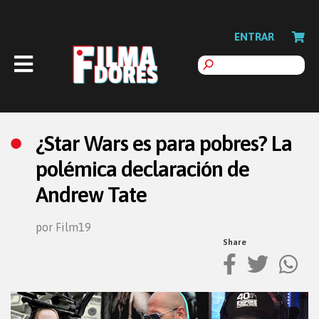
ENTRAR
¿Star Wars es para pobres? La
polémica declaración de
Andrew Tate
por Film19
Share