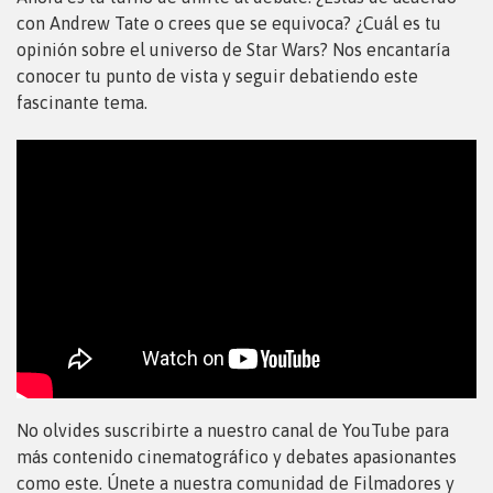
con Andrew Tate o crees que se equivoca? ¿Cuál es tu
opinión sobre el universo de Star Wars? Nos encantaría
conocer tu punto de vista y seguir debatiendo este
fascinante tema.
No olvides suscribirte a nuestro canal de YouTube para
más contenido cinematográfico y debates apasionantes
como este. Únete a nuestra comunidad de Filmadores y