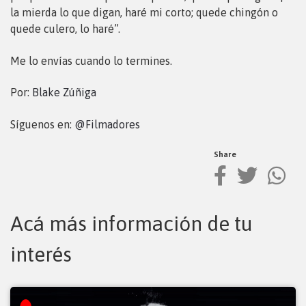
la mierda lo que digan, haré mi corto; quede chingón o
quede culero, lo haré”.
Me lo envías cuando lo termines.
Por:
Blake Zúñiga
Síguenos en:
@Filmadores
Share
Acá más información de tu
interés