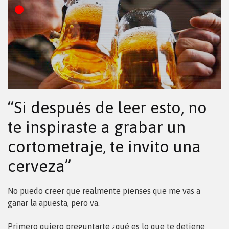
“Si después de leer esto, no
te inspiraste a grabar un
cortometraje, te invito una
cerveza”
No puedo creer que realmente pienses que me vas a
ganar la apuesta, pero va.
P
rimero quiero preguntarte ¿qué es lo que te detiene