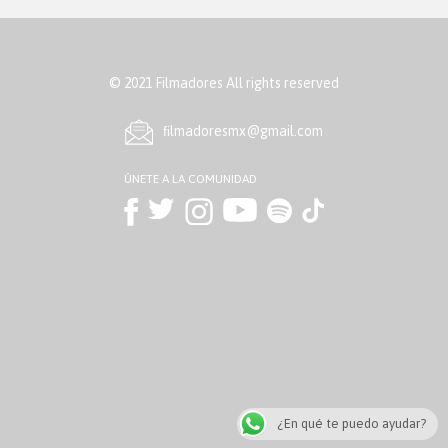
© 2021 Filmadores All rights reserved
ﬁlmadoresmx@gmail.com
ÚNETE A LA COMUNIDAD
¿En qué te puedo ayudar?