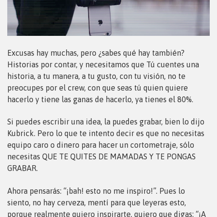
Excusas hay muchas, pero ¿sabes qué hay también?
Historias por contar, y necesitamos que Tú cuentes una
historia, a tu manera, a tu gusto, con tu visión, no te
preocupes por el crew, con que seas tú quien quiere
hacerlo y tiene las ganas de hacerlo, ya tienes el 80%.
Si puedes escribir una idea, la puedes grabar, bien lo dijo
Kubrick. Pero lo que te intento decir es que no necesitas
equipo caro o dinero para hacer un cortometraje, sólo
necesitas QUE TE QUITES DE MAMADAS Y TE PONGAS
GRABAR.
Ahora pensarás: “¡bah! esto no me inspiro!”. Pues lo
siento, no hay cerveza, mentí para que leyeras esto,
porque realmente quiero inspirarte, quiero que digas: “¡A