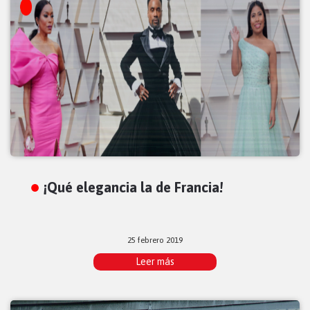
¡Qué elegancia la de Francia!
25 febrero 2019
Leer más