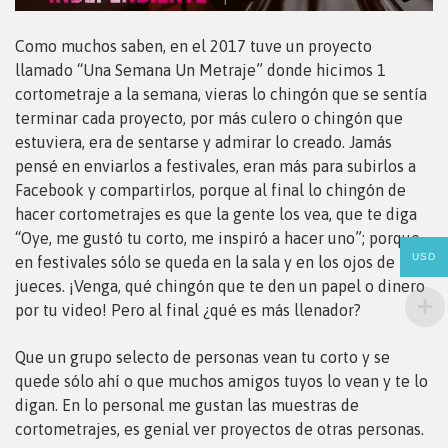
Como muchos saben, en el 2017 tuve un proyecto
llamado “Una Semana Un Metraje” donde hicimos 1
cortometraje a la semana, vieras lo chingón que se sentía
terminar cada proyecto, por más culero o chingón que
estuviera, era de sentarse y admirar lo creado. Jamás
pensé en enviarlos a festivales, eran más para subirlos a
Facebook y compartirlos, porque al final lo chingón de
hacer cortometrajes es que la gente los vea, que te diga
“Oye, me gustó tu corto, me inspiró a hacer uno”; porque
USD
en festivales sólo se queda en la sala y en los ojos de los
jueces. ¡Venga, qué chingón que te den un papel o dinero
por tu video! Pero al final ¿qué es más llenador?
Que un grupo selecto de personas vean tu corto y se
quede sólo ahí o que muchos amigos tuyos lo vean y te lo
digan. En lo personal me gustan las muestras de
cortometrajes, es genial ver proyectos de otras personas.