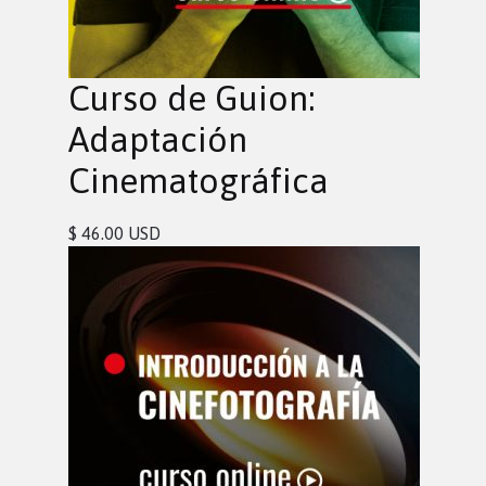
Curso de Guion:
Adaptación
Cinematográfica
$ 46.00 USD