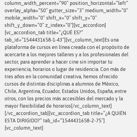
column_width_percent=”90″ position_horizontal=”left”
overlay_alpha=”50″ gutter_size=”3″ medium_width=”0″
mobile_width=”0″ shift_x=”0″ shift_y=”0″
shift_y_down=”0″ z_index=”0″][vc_accordion]
[vc_accordion_tab title=”¿QUÉ ES?”
tab_id=”1544431658-1-43″][vc_column_text]Es una
plataforma de cursos en línea creada con el propósito de
acercarte a los mejores talleres y a los profesionales del
sector, para aprender a hacer cine sin importar tu
experiencia, horarios o lugar de residencia. Con más de
tres años en la comunidad creativa, hemos ofrecido
cursos de distintas disciplinas a alumnos de México,
Chile, Argentina, Ecuador, Estados Unidos, España, entre
otros, con los precios más accesibles del mercado y la
mayor flexibilidad de horarios[/vc_column_text]
[/vc_accordion_tab][vc_accordion_tab title=”¿A QUIÉN
ESTA DIRIGIDO?” tab_id=”1544431658-2-75″]
[vc_column_text]