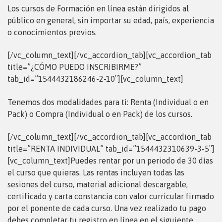
Los cursos de Formación en línea están dirigidos al
público en general, sin importar su edad, país, experiencia
o conocimientos previos.
[/vc_column_text][/vc_accordion_tab][vc_accordion_tab
title=”¿CÓMO PUEDO INSCRIBIRME?”
tab_id=”1544432186246-2-10″][vc_column_text]
Tenemos dos modalidades para ti: Renta (Individual o en
Pack) o Compra (Individual o en Pack) de los cursos.
[/vc_column_text][/vc_accordion_tab][vc_accordion_tab
title=”RENTA INDIVIDUAL” tab_id=”1544432310639-3-5″]
[vc_column_text]Puedes rentar por un periodo de 30 días
el curso que quieras. Las rentas incluyen todas las
sesiones del curso, material adicional descargable,
certificado y carta constancia con valor curricular firmado
por el ponente de cada curso. Una vez realizado tu pago
debes completar tu registro en línea en el siguiente