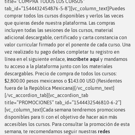
title=”COMPRA TODOS LOS CURSOS”
tab_id=”1544432454876-5-8″][vc_column_text]Puedes
comprar todos los cursos disponibles y verlos las veces
que quieras desde nuestra plataforma. Las compras
incluyen todas las sesiones de los cursos, material
adicional descargable, certificado y carta constancia con
valor curricular firmado por el ponente de cada curso. Una
vez realizado tu pago debes completar tu registro en
línea en el siguiente enlace,
inscríbete aquí
y mandamos
tu acceso a la plataforma junto con los materiales
descargables. Precio de compra de todos los cursos:
$2,800.00 pesos mexicanos o $143.00 USD (Residentes
fuera de la República Mexicana)[/vc_column_text]
[/vc_accordion_tab][vc_accordion_tab
title=”PROMOCIONES” tab_id=”1544432546810-6-2″]
[vc_column_text]Cada semana tendremos promociones
disponibles para ti con el objetivo de hacer aún más
accesibles los cursos. Para consultar la promoción de esta
semana, te recomendamos seguir nuestras
redes