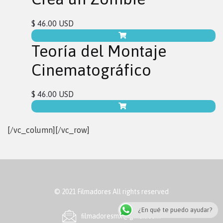
$ 46.00 USD
Teoría del Montaje
Cinematográfico
$ 46.00 USD
[/vc_column][/vc_row]
© 2021 Filmadores All rights reserved
¿En qué te puedo ayudar?
ﬁlmadoresmx@gmail.com