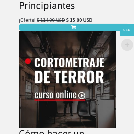
Principiantes
¡Oferta!
$ 114.00 USD
$ 15.00 USD
USD
Cómo hacer un