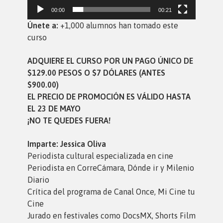
00:00
00:21
Únete a:
+1,000 alumnos han tomado este
curso
ADQUIERE EL CURSO POR UN PAGO ÚNICO DE
$129.00 PESOS O $7 DÓLARES (ANTES
$900.00)
EL PRECIO DE PROMOCIÓN ES VÁLIDO HASTA
EL
23 DE MAYO
¡NO TE QUEDES FUERA!
Imparte:
Jessica Oliva
Periodista cultural especializada en cine
Periodista en CorreCámara, Dónde ir y Milenio
Diario
Crítica del programa de Canal Once, Mi Cine tu
Cine
Jurado en festivales como DocsMX, Shorts Film