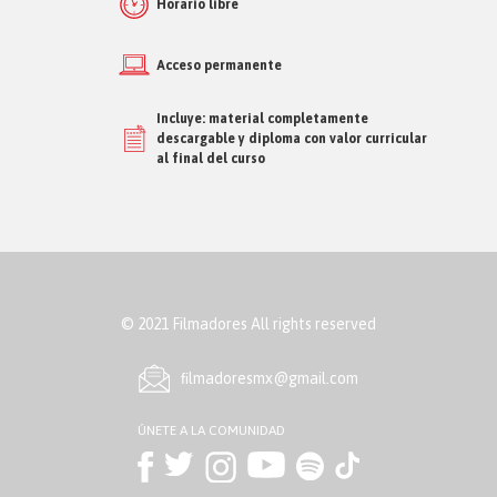
Horario libre
Acceso permanente
Incluye: material completamente
descargable y diploma con valor curricular
al final del curso
© 2021 Filmadores All rights reserved
ﬁlmadoresmx@gmail.com
ÚNETE A LA COMUNIDAD