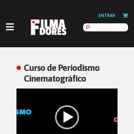
ENTRAR
Curso de Periodismo
Cinematográfico
Reproductor
de
vídeo