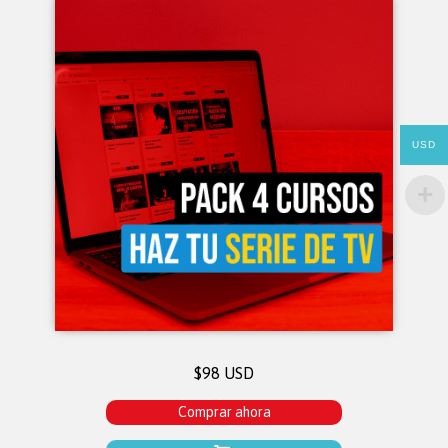
USD
$98 USD
Comprar ahora