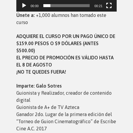
00:00
00:21
Únete a:
+1,000 alumnos han tomado este
curso
ADQUIERE EL CURSO POR UN PAGO ÚNICO DE
$159.00 PESOS O $9 DÓLARES (ANTES
$500.00)
EL PRECIO DE PROMOCIÓN ES VÁLIDO HASTA
EL 8
DE AGOSTO
¡NO TE QUEDES FUERA!
Imparte:
Galo Sotres
Guionista y Realizador, creador de contenido
digital
Guionista de A+ de TV Azteca
Ganador 2do. Lugar de la primera edición del
“Torneo de Guion Cinematográfico” de Escribe
Cine A.C. 2017