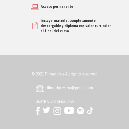
Acceso permanente
Incluye: material completamente
descargable y diploma con valor curricular
al final del curso
© 2021 Filmadores All rights reserved
ﬁlmadoresmx@gmail.com
ÚNETE A LA COMUNIDAD