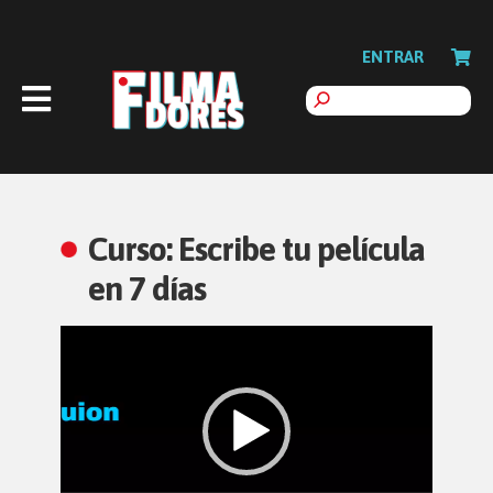
ENTRAR
Curso: Escribe tu película
en 7 días
Reproductor
de
vídeo