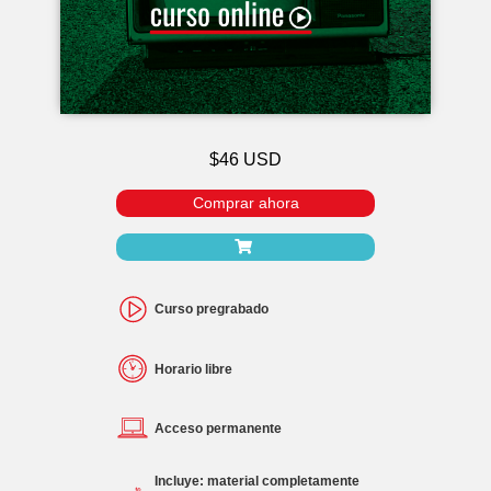
$46 USD
Comprar ahora
Curso pregrabado
Horario libre
Acceso permanente
Incluye: material completamente