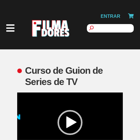
ENTRAR
Curso de Guion de
Series de TV
Reproductor
de
vídeo