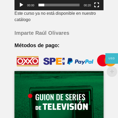
00:00
00:20
Este curso ya no está disponible en nuestro
catálogo
Imparte Raúl Olivares
Métodos de pago:
USD