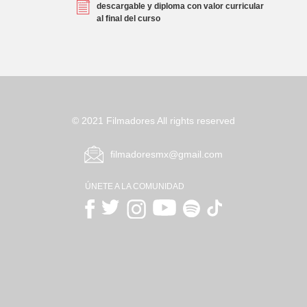
descargable y diploma con valor curricular
al final del curso
© 2021 Filmadores All rights reserved
ﬁlmadoresmx@gmail.com
ÚNETE A LA COMUNIDAD