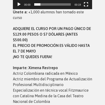
00:00
00:19
Únete a:
+1,000 alumnos han tomado este
curso
ADQUIERE EL CURSO POR UN PAGO ÚNICO DE
$129.00 PESOS O $7 DÓLARES (ANTES
$500.00)
EL PRECIO DE PROMOCIÓN ES VÁLIDO HASTA
EL
7 DE MAYO
¡NO TE QUEDES FUERA!
Imparte: Ximena Restrepo
Actriz Colombiana radicada en México
Actriz miembro del Programa de Actualización
Profesional Multidisciplinario
Especialización en técnica vocal Fitzmaurice
con Catalina Medina de la Casa del Teatro
Nacional de Colombia