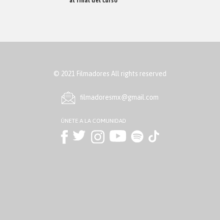
al final del curso
© 2021 Filmadores All rights reserved
ﬁlmadoresmx@gmail.com
ÚNETE A LA COMUNIDAD