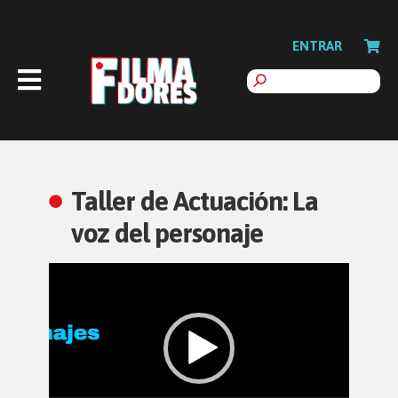
ENTRAR
Taller de Actuación: La
voz del personaje
Reproductor
de
vídeo