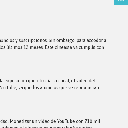
nuncios y suscripciones. Sin embargo, para acceder a
 los últimos 12 meses. Este cineasta ya cumplía con
a exposición que ofrecía su canal, el video del
 YouTube, ya que los anuncios que se reproducían
cidad. Monetizar un video de YouTube con 710 mil
. Además, el cineasta no proporcionó pruebas