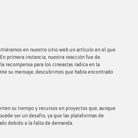
tiéramos en nuestro sitio web un artículo en el que
n primera instancia, nuestra reacción fue de
 la recompensa para los cineastas radica en la
mente su mensaje, descubrimos que había encontrado
vierten su tiempo y recursos en proyectos que, aunque
ede ser un desafío, ya que las plataformas de
do debido a la falta de demanda.