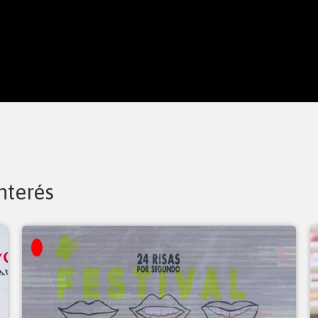
nterés