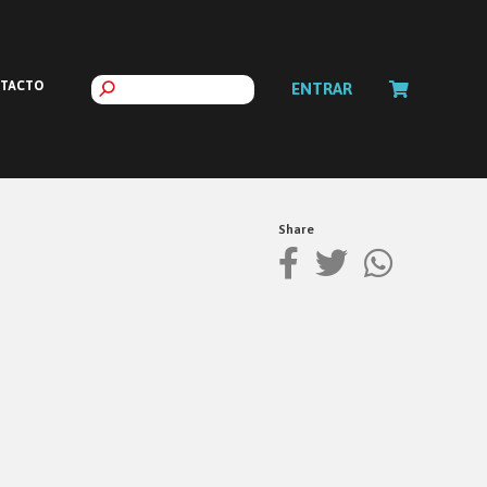
TACTO
ENTRAR
Share