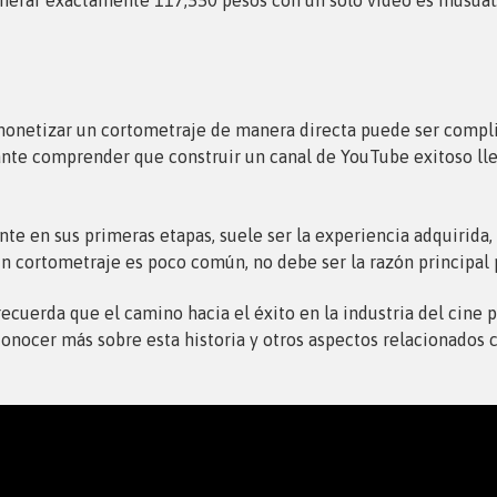
n monetizar un cortometraje de manera directa puede ser compl
te comprender que construir un canal de YouTube exitoso lle
e en sus primeras etapas, suele ser la experiencia adquirida,
un cortometraje es poco común, no debe ser la razón principal
s recuerda que el camino hacia el éxito en la industria del cin
conocer más sobre esta historia y otros aspectos relacionados 