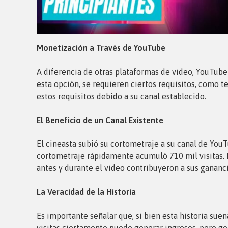
Monetización a Través de YouTube
A diferencia de otras plataformas de video, YouTube
esta opción, se requieren ciertos requisitos, como 
estos requisitos debido a su canal establecido.
El Beneficio de un Canal Existente
El cineasta subió su cortometraje a su canal de YouT
cortometraje rápidamente acumuló 710 mil visitas. E
antes y durante el video contribuyeron a sus gananci
La Veracidad de la Historia
Es importante señalar que, si bien esta historia s
visitas ciertamente puede generar ingresos, pero g