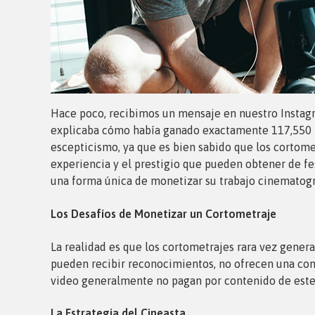
Hace poco, recibimos un mensaje en nuestro Instagr
explicaba cómo había ganado exactamente 117,550 pe
escepticismo, ya que es bien sabido que los cortomet
experiencia y el prestigio que pueden obtener de f
una forma única de monetizar su trabajo cinematogr
Los Desafíos de Monetizar un Cortometraje
La realidad es que los cortometrajes rara vez genera
pueden recibir reconocimientos, no ofrecen una co
video generalmente no pagan por contenido de este
La Estrategia del Cineasta