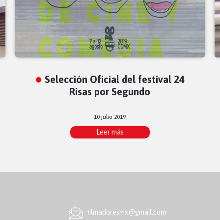
Selección Oficial del festival 24
Risas por Segundo
10 julio 2019
Leer más
ﬁlmadoresmx@gmail.com