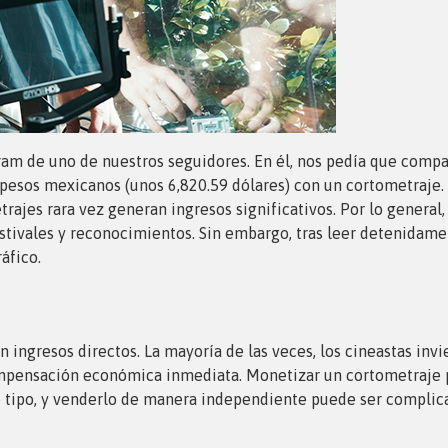
am de uno de nuestros seguidores. En él, nos pedía que compar
sos mexicanos (unos 6,820.59 dólares) con un cortometraje. E
rajes rara vez generan ingresos significativos. Por lo general,
estivales y reconocimientos. Sin embargo, tras leer detenida
áfico.
n ingresos directos. La mayoría de las veces, los cineastas in
mpensación económica inmediata. Monetizar un cortometraje pu
 tipo, y venderlo de manera independiente puede ser complica