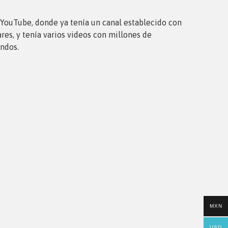
 YouTube, donde ya tenía un canal establecido con
res, y tenía varios videos con millones de
undos.
MXN
USD