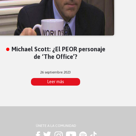
Michael Scott: ¿El PEOR personaje
de ‘The Office’?
26 septiembre 2023
Leer más
ÚNETE A LA COMUNIDAD