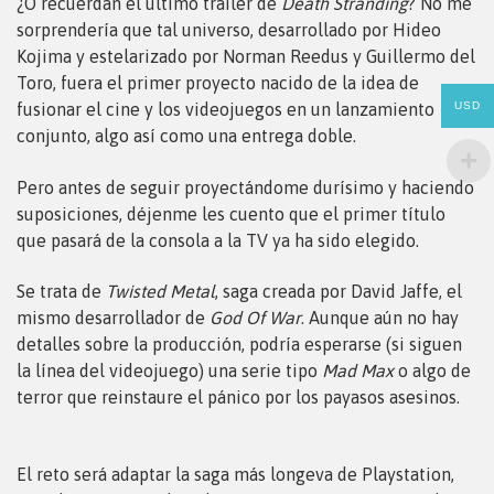
¿O recuerdan el último tráiler de
Death Stranding
? No me
sorprendería que tal universo, desarrollado por Hideo
Kojima y estelarizado por Norman Reedus y Guillermo del
Toro, fuera el primer proyecto nacido de la idea de
fusionar el cine y los videojuegos en un lanzamiento
USD
conjunto, algo así como una entrega doble.
Pero antes de seguir proyectándome durísimo y haciendo
suposiciones, déjenme les cuento que el primer título
que pasará de la consola a la TV ya ha sido elegido.
Se trata de
Twisted Metal
, saga creada por David Jaffe, el
mismo desarrollador de
God Of War
. Aunque aún no hay
detalles sobre la producción, podría esperarse (si siguen
la línea del videojuego) una serie tipo
Mad Max
o algo de
terror que reinstaure el pánico por los payasos asesinos.
El reto será adaptar la saga más longeva de Playstation,