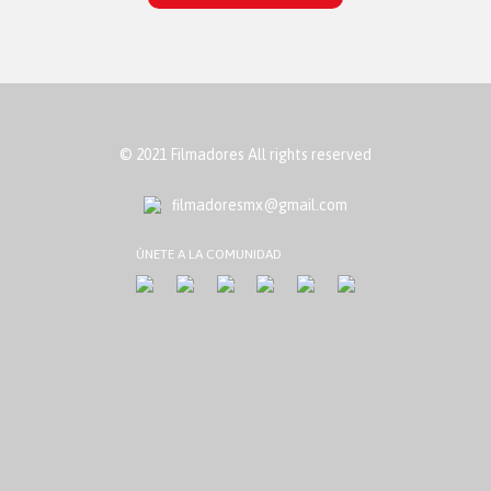
© 2021 Filmadores All rights reserved
ﬁlmadoresmx@gmail.com
ÚNETE A LA COMUNIDAD