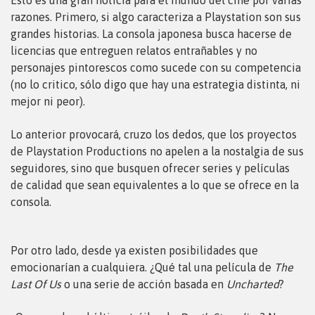
Esto es una gran noticia para el mundo del cine por varias
razones. Primero, si algo caracteriza a Playstation son sus
grandes historias. La consola japonesa busca hacerse de
licencias que entreguen relatos entrañables y no
pe
rsonajes pintorescos como sucede con su competencia
(no lo critico, sólo digo que hay una estrategia distinta, ni
mejor ni peor).
Lo anterior provocará, cruzo los dedos, que los proyectos
de Playstation Productions no apelen a la nostalgia de sus
seguidores, sino que busquen ofrecer series y películas
de calidad que sean equivalentes a lo que se ofrece en la
consola.
Por otro lado, desde ya existen posibilidades que
emocionarían a cualquiera. ¿Qué tal una película de
The
Last Of Us
o una serie de acción basada en
Uncharted
?