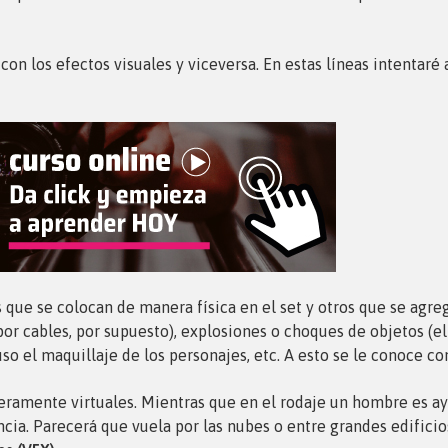
on los efectos visuales y viceversa. En estas líneas intentaré 
 que se colocan de manera física en el set y otros que se agre
r cables, por supuesto), explosiones o choques de objetos (el
luso el maquillaje de los personajes, etc. A esto se le conoce 
mente virtuales. Mientras que en el rodaje un hombre es ayud
iencia. Parecerá que vuela por las nubes o entre grandes edifici