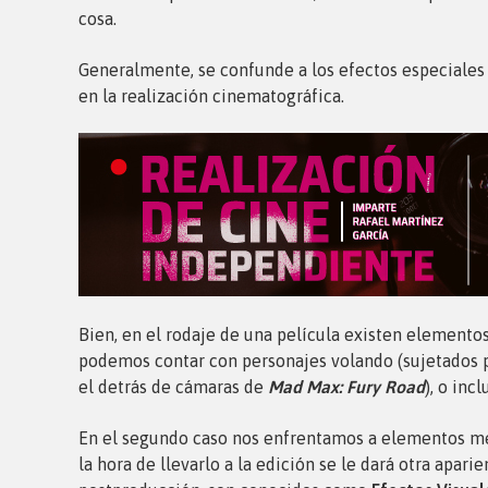
cosa.
Generalmente, se confunde a los efectos especiales c
en la realización cinematográfica.
Bien, en el rodaje de una película existen elementos
podemos contar con personajes volando (sujetados po
el detrás de cámaras de
Mad Max: Fury Road
), o inc
En el segundo caso nos enfrentamos a elementos mera
la hora de llevarlo a la edición se le dará otra apar