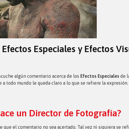
e Efectos Especiales y Efectos Vi
scuche algún comentario acerca de los
Efectos Especiales
de l
e a todo mundo le queda claro a lo que se refiere la expresión
ace un Director de Fotografía?
 que el comentario no sea acertado. Tal vez ni siquiera se ref