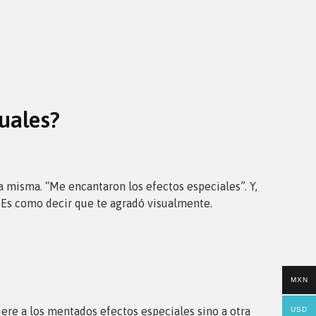
suales?
a misma. “Me encantaron los efectos especiales”. Y,
. Es como decir que te agradó visualmente.
MXN
iere a los mentados efectos especiales sino a otra
USD