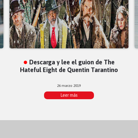
Descarga y lee el guion de The
Hateful Eight de Quentin Tarantino
26 marzo 2019
Leer más