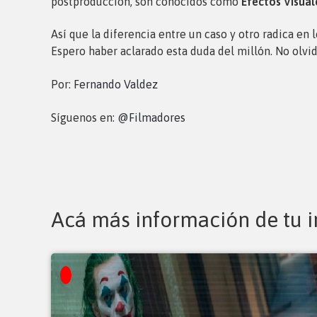
postproducción, son conocidos como
Efectos Visual
Así que la diferencia entre un caso y otro radica en
Espero haber aclarado esta duda del millón. No olvi
Por:
Fernando Valdez
Síguenos en:
@Filmadores
Acá más información de tu i