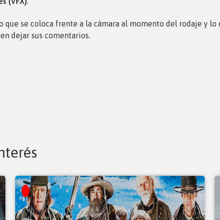
es (VFX)
.
 lo que se coloca frente a la cámara al momento del rodaje y l
den dejar sus comentarios.
nterés