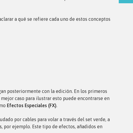
aclarar a qué se refiere cada uno de estos conceptos
gan posteriormente con la edición. En los primeros
 mejor caso para ilustrar esto puede encontrarse en
como
Efectos Especiales (FX)
.
ado por cables para volar a través del set verde, a
os, por ejemplo. Este tipo de efectos, añadidos en