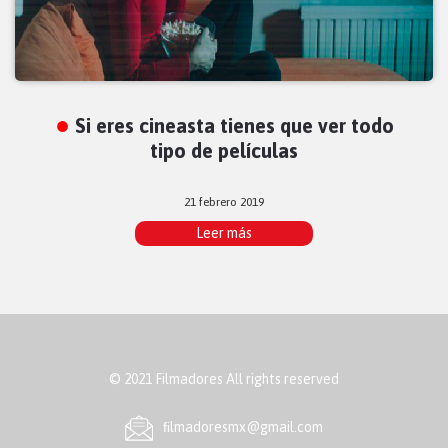
Si eres cineasta tienes que ver todo
tipo de películas
21 febrero 2019
Leer más
© 2021 Filmadores All rights reserved
ﬁlmadoresmx@gmail.com