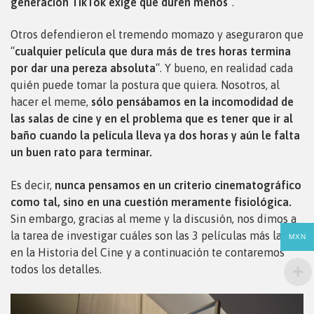
generación TikTok exige que duren menos
“.
Otros defendieron el tremendo momazo y aseguraron que
“
cualquier película que dura más de tres horas termina
por dar una pereza absoluta
“. Y bueno, en realidad cada
quién puede tomar la postura que quiera. Nosotros, al
hacer el meme,
sólo pensábamos en la incomodidad de
las salas de cine y en el problema que es tener que ir al
baño cuando la película lleva ya dos horas y aún le falta
un buen rato para terminar.
Es decir,
nunca pensamos en un criterio cinematográfico
como tal, sino en una cuestión meramente fisiológica.
Sin embargo, gracias al meme y la discusión, nos dimos a
la tarea de investigar cuáles son las 3 películas más largas
MXN
en la Historia del Cine y a continuación te contaremos
todos los detalles.