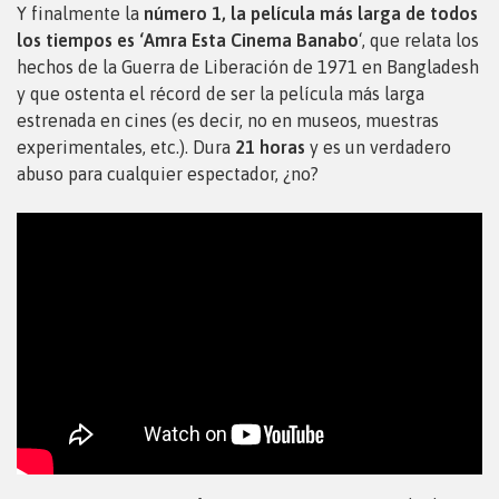
Y finalmente la
número 1, la película más larga de todos
los tiempos es ‘Amra Esta Cinema Banabo
‘, que relata los
hechos de la Guerra de Liberación de 1971 en Bangladesh
y que ostenta el récord de ser la película más larga
estrenada en cines (es decir, no en museos, muestras
experimentales, etc.). Dura
21 horas
y es un verdadero
abuso para cualquier espectador, ¿no?