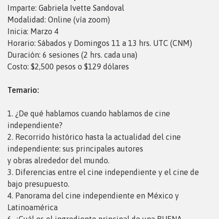
Imparte:
Gabriela Ivette Sandoval
Modalidad: Online (vía zoom)
Inicia: Marzo 4
Horario: Sábados y Domingos 11 a 13 hrs. UTC (CNM)
Duración: 6 sesiones (2 hrs. cada una)
Costo: $2,500 pesos o $129 dólares
Temario:
1. ¿De qué hablamos cuando hablamos de cine
independiente?
2. Recorrido histórico hasta la actualidad del cine
independiente: sus principales autores
y obras alrededor del mundo.
3. Diferencias entre el cine independiente y el cine de
bajo presupuesto.
4. Panorama del cine independiente en México y
Latinoamérica
6. ¿Cuál es el ingrediente principal de una BUENA