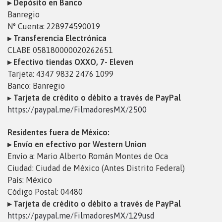
▸ Depósito en Banco
Banregio
N° Cuenta: 228974590019
▸ Transferencia Electrónica
CLABE 058180000020262651
▸ Efectivo tiendas OXXO, 7- Eleven
Tarjeta: 4347 9832 2476 1099
Banco: Banregio
▸
Tarjeta de crédito o débito a través de PayPal
https://paypal.me/FilmadoresMX/2500
Residentes fuera de México:
▸ Envío en efectivo por Western Union
Envío a: Mario Alberto Román Montes de Oca
Ciudad: Ciudad de México (Antes Distrito Federal)
País: México
Código Postal: 04480
▸ Tarjeta de crédito o débito a través de PayPal
https://paypal.me/FilmadoresMX/129usd