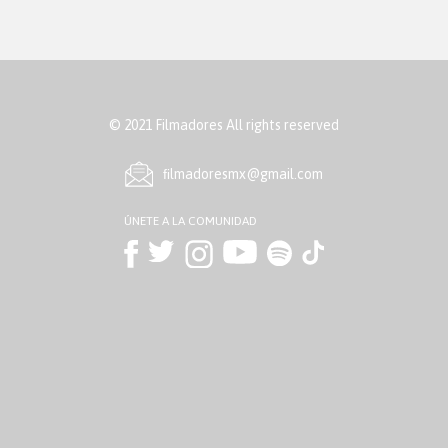
© 2021 Filmadores All rights reserved
ﬁlmadoresmx@gmail.com
ÚNETE A LA COMUNIDAD