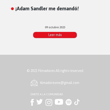
¡Adam Sandler me demandó!
09 octubre 2023
Leer más
© 2021 Filmadores All rights reserved
ﬁlmadoresmx@gmail.com
ÚNETE A LA COMUNIDAD