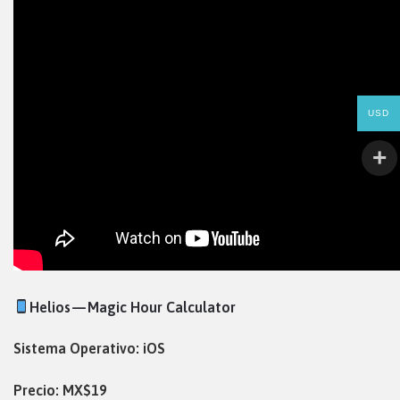
USD
Helios — Magic Hour Calculator
Sistema Operativo: iOS
Precio: MX$19