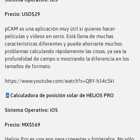
Precio: USD$29
pCAM
es una aplicación muy útil si quieres hacer
películas y vídeos en serio. Está llena de muchas
características diferentes y puede ahorrarte muchos
problemas calculando rápidamente las cosas, ya sea la
profundidad de campo o mostrando la diferencia en los
tamaños de formato.
https://www.youtube.com/watch?v=Q8Y-h34c5kI
Calculadora de posición solar de HELiOS PRO
Sistema Operativo: iOS
Precio: MX$569
Helios Pro es una app para cineastas y fotógrafos. No sólo