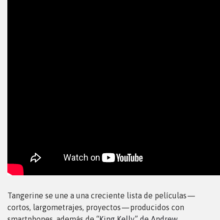
Tangerine se une a una creciente lista de películas —
cortos, largometrajes, proyectos — producidos con
smartphones, además de “
King Kelly” de Andrew