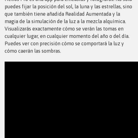
puedes fijar la posición del sol, la luna y las estrellas, sino
que también tiene añadida Realidad Aumentada y la
magia de la simulación de la luz a la mezcla alquímica.
Visualizarás exactamente cómo se verán las tomas en
cualquier lugar, en cualquier momento del año o del día.
Puedes ver con precisión cómo se comportará la luz y
cómo caerán las sombras.