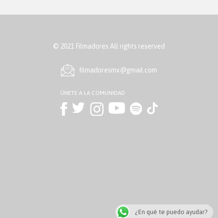
© 2021 Filmadores All rights reserved
ﬁlmadoresmx@gmail.com
ÚNETE A LA COMUNIDAD
¿En qué te puedo ayudar?